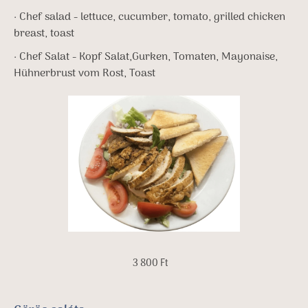
· Chef salad - lettuce, cucumber, tomato, grilled chicken
breast, toast
· Chef Salat - Kopf Salat,Gurken, Tomaten, Mayonaise,
Hühnerbrust vom Rost, Toast
3 800 Ft