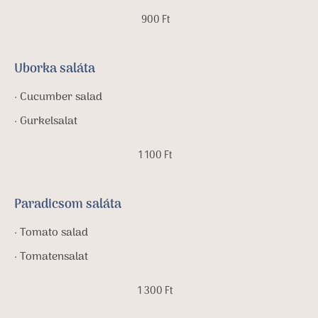
900 Ft
Uborka saláta
· Cucumber salad
· Gurkelsalat
1 100 Ft
Paradicsom saláta
· Tomato salad
· Tomatensalat
1 300 Ft