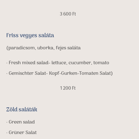
3 600 Ft
Friss vegyes saláta
(paradicsom, uborka, fejes saláta
· Fresh mixed salad- lettuce, cucumber, tomato
· Gemischter Salat- Kopf-Gurken-Tomaten Salat)
1 200 Ft
Zöld saláták
· Green salad
· Grüner Salat