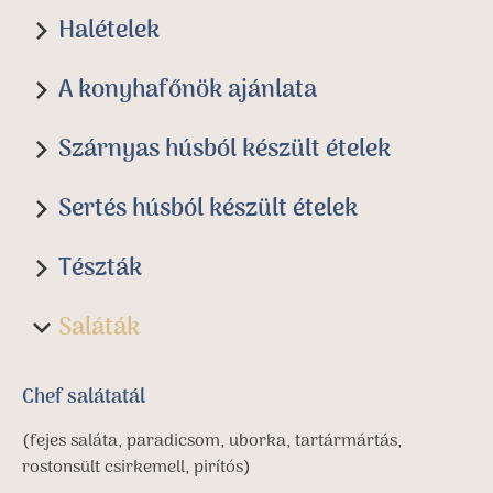
Halételek
A konyhafőnök ajánlata
Szárnyas húsból készült ételek
Sertés húsból készült ételek
Tészták
Saláták
Chef salátatál
(fejes saláta, paradicsom, uborka, tartármártás,
rostonsült csirkemell, pirítós)