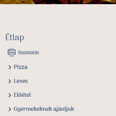
Étlap
Nyomtatás
Pizza
Leves
Előétel
Gyermekeknek ajánljuk