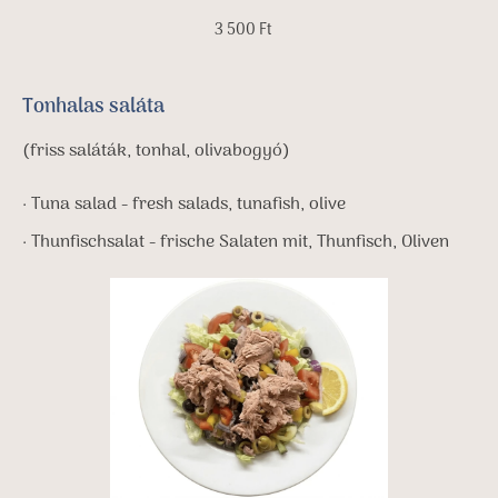
3 500 Ft
Tonhalas saláta
(friss saláták, tonhal, olivabogyó)
· Tuna salad - fresh salads, tunafish, olive
· Thunfischsalat - frische Salaten mit, Thunfisch, Oliven