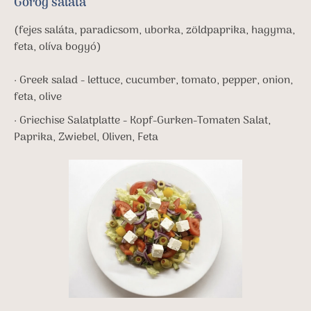
Görög saláta
(fejes saláta, paradicsom, uborka, zöldpaprika, hagyma,
feta, olíva bogyó)
· Greek salad - lettuce, cucumber, tomato, pepper, onion,
feta, olive
· Griechise Salatplatte - Kopf-Gurken-Tomaten Salat,
Paprika, Zwiebel, Oliven, Feta